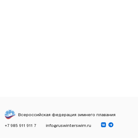
Всероссийская федерация зимнего плавания
+7 985 911 911 7
info@ruswinterswim.ru