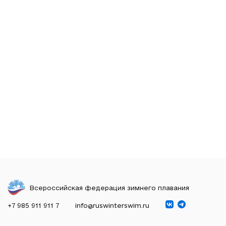
Всероссийская федерация зимнего плавания
+7 985 911 911 7
info@ruswinterswim.ru