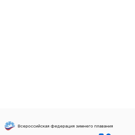
Всероссийская федерация зимнего плавания