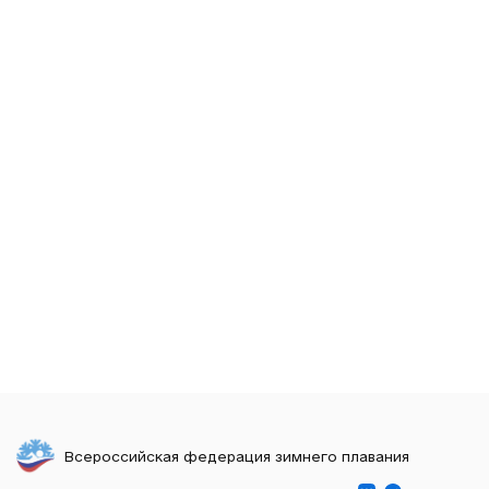
Всероссийская федерация зимнего плавания